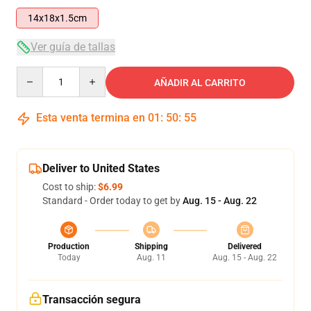
14x18x1.5cm
Ver guía de tallas
Quantity
AÑADIR AL CARRITO
Esta venta termina en
01
:
50
:
55
Deliver to United States
Cost to ship:
$6.99
Standard - Order today to get by
Aug. 15 - Aug. 22
Production
Shipping
Delivered
Today
Aug. 11
Aug. 15 - Aug. 22
Transacción segura