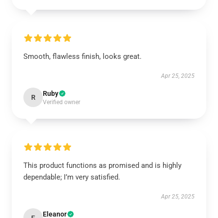
Smooth, flawless finish, looks great.
Apr 25, 2025
Ruby
R
Verified owner
This product functions as promised and is highly
dependable; I’m very satisfied.
Apr 25, 2025
Eleanor