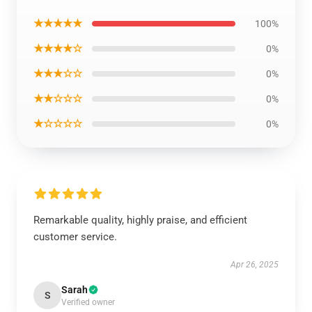
★★★★★
100%
★★★★☆
0%
★★★☆☆
0%
★★☆☆☆
0%
★☆☆☆☆
0%
Remarkable quality, highly praise, and efficient
customer service.
Apr 26, 2025
Sarah
S
Verified owner