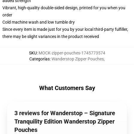
added strength
Vibrant, high-quality double-sided design, printed for you when you
order
Cold machine wash and low tumble dry
Since every item is made just for you by your local third-party fulfiller,
there may be slight variances in the product received
SKU
:
MOCK-zipper-pouches-1745773574
Categorías
:
Wanderstop Zipper Pouches
,
What Customers Say
3 reviews for Wanderstop – Signature
Tranquility Edition Wanderstop Zipper
Pouches