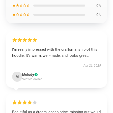
★★☆☆☆
0%
★☆☆☆☆
0%
I’m really impressed with the craftsmanship of this
hoodie. It’s warm, well-made, and looks great.
Apr 26, 2025
Melody
M
Verified owner
Beautiful as a dream, cheap price, missing out would