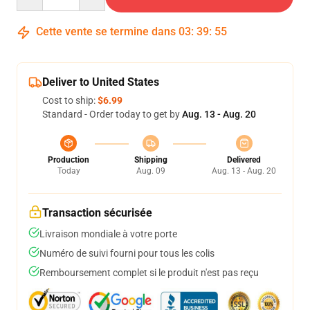
Cette vente se termine dans
03
:
39
:
54
Deliver to United States
Cost to ship:
$6.99
Standard - Order today to get by
Aug. 13 - Aug. 20
Production
Shipping
Delivered
Today
Aug. 09
Aug. 13 - Aug. 20
Transaction sécurisée
Livraison mondiale à votre porte
Numéro de suivi fourni pour tous les colis
Remboursement complet si le produit n'est pas reçu