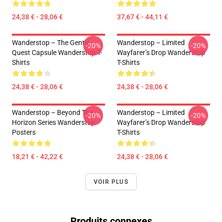
24,38 € - 28,06 €
37,67 € - 44,11 €
Wanderstop – The Gentle
Wanderstop – Limited
-20%
-20%
Quest Capsule Wanderstop T-
Wayfarer’s Drop Wanderstop
Shirts
T-Shirts
24,38 € - 28,06 €
24,38 € - 28,06 €
Wanderstop – Beyond The
Wanderstop – Limited
-20%
-20%
Horizon Series Wanderstop
Wayfarer’s Drop Wanderstop
Posters
T-Shirts
18,21 € - 42,22 €
24,38 € - 28,06 €
VOIR PLUS
Produits connexes