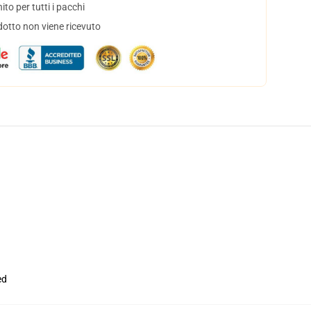
to per tutti i pacchi
dotto non viene ricevuto
ed