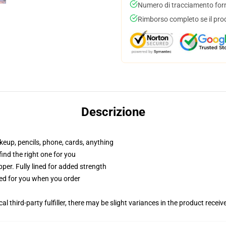
Numero di tracciamento forni
Rimborso completo se il pro
Descrizione
akeup, pencils, phone, cards, anything
 find the right one for you
per. Fully lined for added strength
ted for you when you order
al third-party fulfiller, there may be slight variances in the product receiv