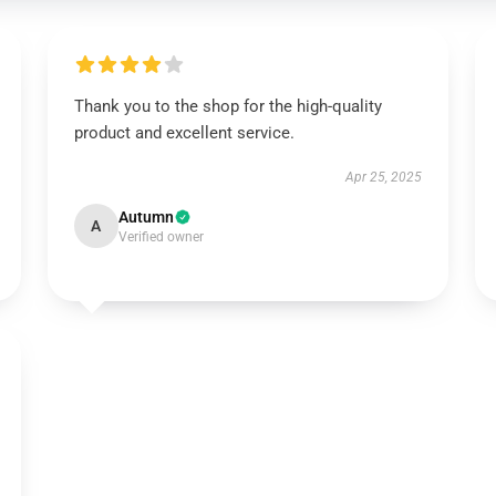
Thank you to the shop for the high-quality
product and excellent service.
Apr 25, 2025
Autumn
A
Verified owner