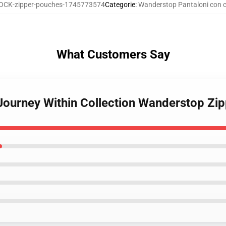
CK-zipper-pouches-1745773574
Categorie
:
Wanderstop Pantaloni con c
What Customers Say
Journey Within Collection Wanderstop Zi