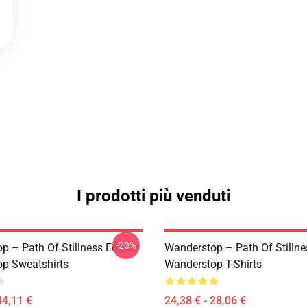
I prodotti più venduti
-20%
p – Path Of Stillness Edition
Wanderstop – Path Of Stillne
p Sweatshirts
Wanderstop T-Shirts
44,11 €
24,38 € - 28,06 €