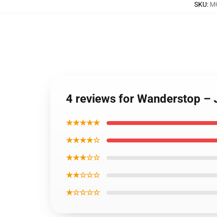
SKU
:
MO
4 reviews for Wanderstop – 
★★★★★
★★★★☆
★★★☆☆
★★☆☆☆
★☆☆☆☆