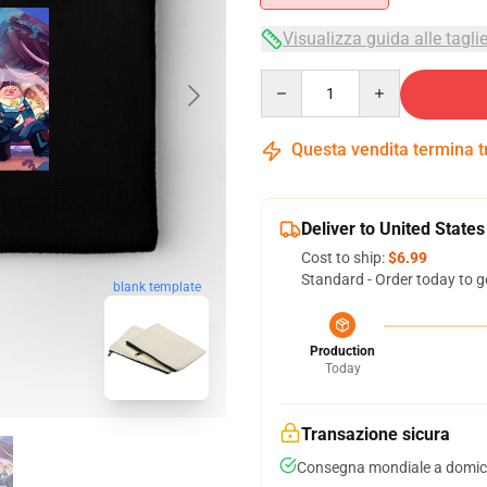
Visualizza guida alle tagli
Quantity
Questa vendita termina 
Deliver to United States
Cost to ship:
$6.99
Standard - Order today to g
blank template
Production
Today
Transazione sicura
Consegna mondiale a domici