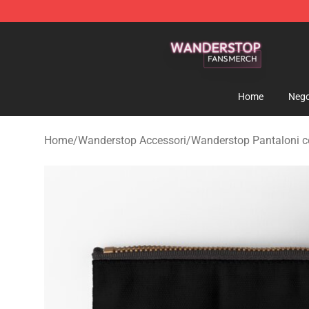
Wanderstop Shop - Official Wanderstop Merchandise S
Home
Nego
Home
/
Wanderstop Accessori
/
Wanderstop Pantaloni c