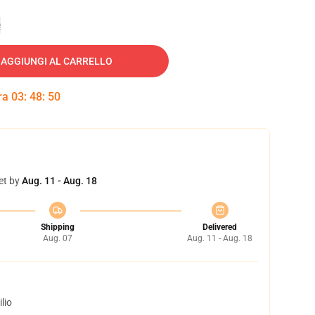
e
AGGIUNGI AL CARRELLO
tra
03
:
48
:
49
et by
Aug. 11 - Aug. 18
Shipping
Delivered
Aug. 07
Aug. 11 - Aug. 18
lio