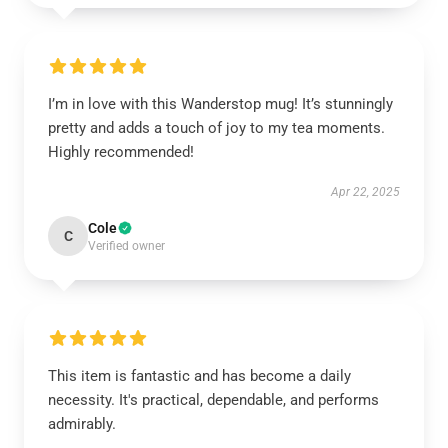
I’m in love with this Wanderstop mug! It’s stunningly
pretty and adds a touch of joy to my tea moments.
Highly recommended!
Apr 22, 2025
Cole
C
Verified owner
This item is fantastic and has become a daily
necessity. It's practical, dependable, and performs
admirably.