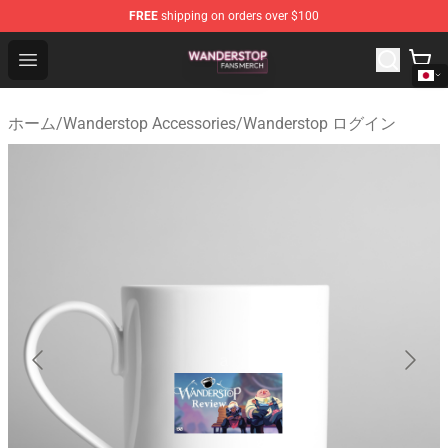
FREE
shipping on orders over $100
Wanderstop Shop - Official Wanderstop Merchandise Sto
Open menu
ホーム
/
Wanderstop Accessories
/
Wanderstop ログイン