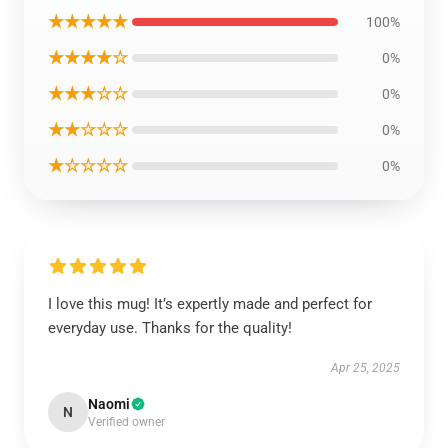
★★★★★
100%
★★★★☆
0%
★★★☆☆
0%
★★☆☆☆
0%
★☆☆☆☆
0%
I love this mug! It’s expertly made and perfect for
everyday use. Thanks for the quality!
Apr 25, 2025
Naomi
N
Verified owner