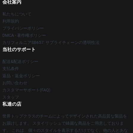
会社案内
私たちについて
利用規約
プライバシーポリシー
DMCA - 著作権ポリシー
カリフォルニアSB657: サプライチェーンの透明性法
当社のサポート
配送&配送ポリシー
支払条件
返品・返金ポリシー
お問い合わせ
カスタマーサポート(FAQ)
スタッフ
私達の店
世界トップクラスのチームによってデザインされた高品質な製品を
お届けします。 スタイリッシュで綺麗な商品をご用意しておりま
す。 これは、個々のスタイルを表示するだけでなく、他の人とあな