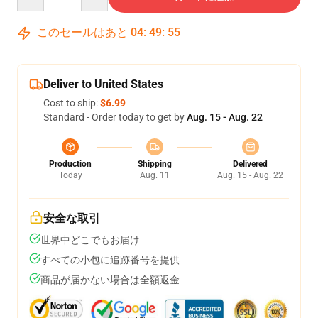
このセールはあと
04
:
49
:
54
Deliver to United States
Cost to ship:
$6.99
Standard - Order today to get by
Aug. 15 - Aug. 22
Production
Shipping
Delivered
Today
Aug. 11
Aug. 15 - Aug. 22
安全な取引
世界中どこでもお届け
すべての小包に追跡番号を提供
商品が届かない場合は全額返金