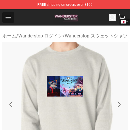
FREE
shipping on orders over $100
Wanderstop Shop - Official Wanderstop Merchandise Sto
Open menu
ホーム
/
Wanderstop ログイン
/
Wanderstop スウェットシャツ