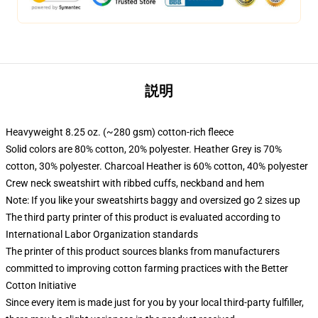
説明
Heavyweight 8.25 oz. (~280 gsm) cotton-rich fleece
Solid colors are 80% cotton, 20% polyester. Heather Grey is 70%
cotton, 30% polyester. Charcoal Heather is 60% cotton, 40% polyester
Crew neck sweatshirt with ribbed cuffs, neckband and hem
Note: If you like your sweatshirts baggy and oversized go 2 sizes up
The third party printer of this product is evaluated according to
International Labor Organization standards
The printer of this product sources blanks from manufacturers
committed to improving cotton farming practices with the Better
Cotton Initiative
Since every item is made just for you by your local third-party fulfiller,