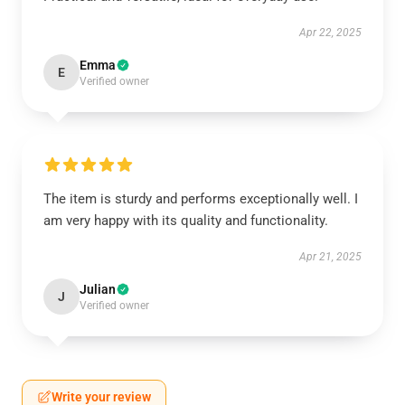
Apr 22, 2025
Emma
E
Verified owner
The item is sturdy and performs exceptionally well. I
am very happy with its quality and functionality.
Apr 21, 2025
Julian
J
Verified owner
Write your review