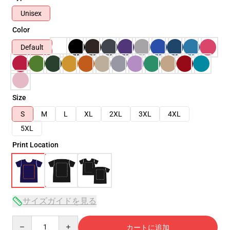
Unisex
Color
Default
Size
S
M
L
XL
2XL
3XL
4XL
5XL
Print Location
サイズガイドを見る
Quantity
カートに追加