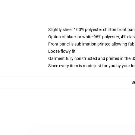
Slightly sheer 100% polyester chiffon front pane
Option of black or white 96% polyester, 4% elas
Front panel is sublimation printed allowing fab
Loose flowy fit
Garment fully constructed and printed in the 
Since every item is made just for you by your loc
S