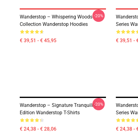
-20%
Wanderstop – Whispering Woods
Wandersto
Collection Wanderstop Hoodies
Series Wa
€ 39,51 - € 45,95
€ 39,51 - 
-20%
Wanderstop – Signature Tranquility
Wandersto
Edition Wanderstop T-Shirts
Series Wa
€ 24,38 - € 28,06
€ 24,38 - 