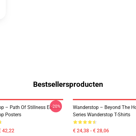
Bestsellersproducten
-20%
p – Path Of Stillness Edition
Wanderstop – Beyond The Ho
p Posters
Series Wanderstop T-Shirts
€ 42,22
€ 24,38 - € 28,06