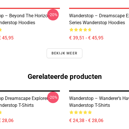
-20%
p – Beyond The Horizon
Wanderstop – Dreamscape Ex
nderstop Hoodies
Series Wanderstop Hoodies
€ 45,95
€ 39,51 - € 45,95
BEKIJK MEER
Gerelateerde producten
-20%
p Dreamscape Explorer
Wanderstop – Wanderer’s Ha
nderstop T-Shirts
Wanderstop T-Shirts
€ 28,06
€ 24,38 - € 28,06