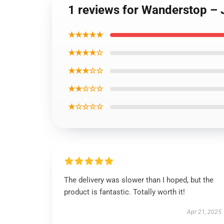
1 reviews for Wanderstop – 
★★★★★
★★★★☆
★★★☆☆
★★☆☆☆
★☆☆☆☆
The delivery was slower than I hoped, but the
product is fantastic. Totally worth it!
Apr 21, 2025