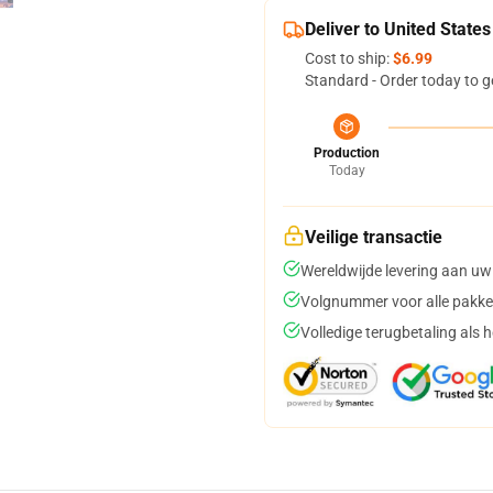
Deliver to United States
Cost to ship:
$6.99
Standard - Order today to g
Production
Today
Veilige transactie
Wereldwijde levering aan uw
Volgnummer voor alle pakke
Volledige terugbetaling als 