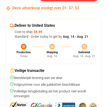
Deze uitverkoop eindigt over
01
:
37
:
53
Deliver to United States
Cost to ship:
$6.99
Standard - Order today to get by
Aug. 14 - Aug. 21
Production
Shipping
Delivered
Today
Aug. 10
Aug. 14 - Aug. 21
Veilige transactie
Wereldwijde levering aan uw deur
Volgnummer voor alle pakketten beschikbaar
Volledige terugbetaling als het product niet wordt
ontvangen