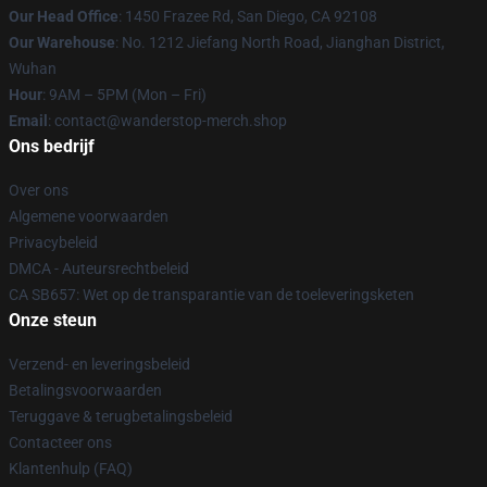
Our Head Office
: 1450 Frazee Rd, San Diego, CA 92108
Our Warehouse
: No. 1212 Jiefang North Road, Jianghan District,
Wuhan
Hour
: 9AM – 5PM (Mon – Fri)
Email
: contact@wanderstop-merch.shop
Ons bedrijf
Over ons
Algemene voorwaarden
Privacybeleid
DMCA - Auteursrechtbeleid
CA SB657: Wet op de transparantie van de toeleveringsketen
Onze steun
Verzend- en leveringsbeleid
Betalingsvoorwaarden
Teruggave & terugbetalingsbeleid
Contacteer ons
Klantenhulp (FAQ)