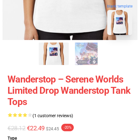
blank template
Wanderstop – Serene Worlds
Limited Drop Wanderstop Tank
Tops
(1 customer reviews)
€28.12
€22.49
-20%
$24.45
Type