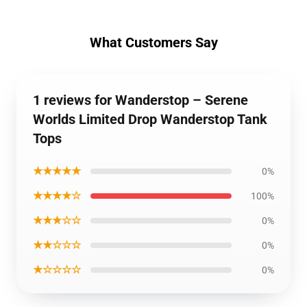
What Customers Say
1 reviews for Wanderstop – Serene
Worlds Limited Drop Wanderstop Tank
Tops
★★★★★
0%
★★★★☆
100%
★★★☆☆
0%
★★☆☆☆
0%
★☆☆☆☆
0%