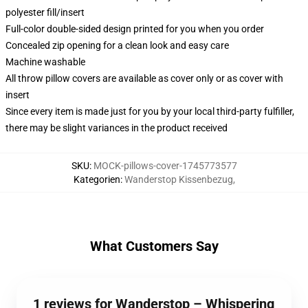
polyester fill/insert
Full-color double-sided design printed for you when you order
Concealed zip opening for a clean look and easy care
Machine washable
All throw pillow covers are available as cover only or as cover with
insert
Since every item is made just for you by your local third-party fulfiller,
there may be slight variances in the product received
SKU
:
MOCK-pillows-cover-1745773577
Kategorien
:
Wanderstop Kissenbezug
,
What Customers Say
1 reviews for Wanderstop – Whispering