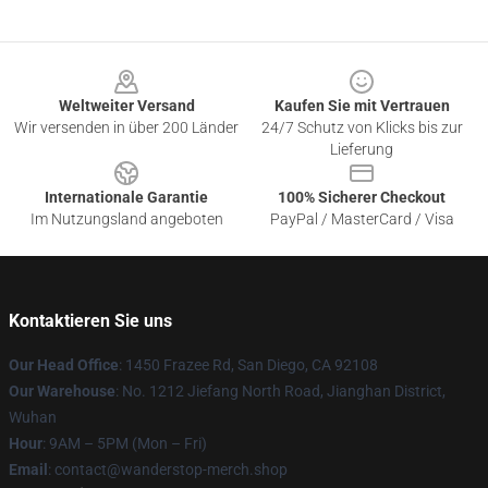
Footer
Weltweiter Versand
Kaufen Sie mit Vertrauen
Wir versenden in über 200 Länder
24/7 Schutz von Klicks bis zur
Lieferung
Internationale Garantie
100% Sicherer Checkout
Im Nutzungsland angeboten
PayPal / MasterCard / Visa
Kontaktieren Sie uns
Our Head Office
: 1450 Frazee Rd, San Diego, CA 92108
Our Warehouse
: No. 1212 Jiefang North Road, Jianghan District,
Wuhan
Hour
: 9AM – 5PM (Mon – Fri)
Email
: contact@wanderstop-merch.shop