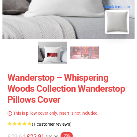
blank template
Wanderstop – Whispering
Woods Collection Wanderstop
Pillows Cover
This is pillow cover only, insert is not included.
(1 customer reviews)
£28.64
£22.91
-20%