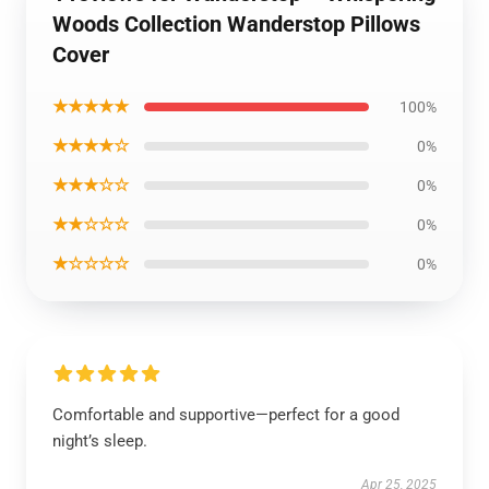
Woods Collection Wanderstop Pillows
Cover
★★★★★
100%
★★★★☆
0%
★★★☆☆
0%
★★☆☆☆
0%
★☆☆☆☆
0%
Comfortable and supportive—perfect for a good
night’s sleep.
Apr 25, 2025