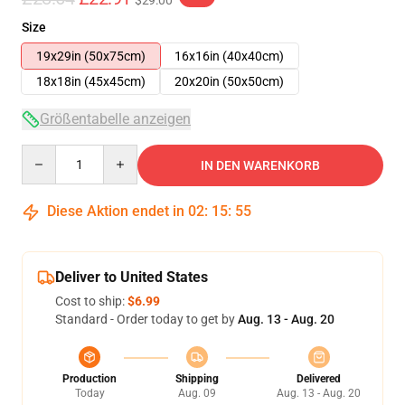
$29.00
Size
19x29in (50x75cm)
16x16in (40x40cm)
18x18in (45x45cm)
20x20in (50x50cm)
Größentabelle anzeigen
Quantity
IN DEN WARENKORB
Diese Aktion endet in
02
:
15
:
55
Deliver to United States
Cost to ship:
$6.99
Standard - Order today to get by
Aug. 13 - Aug. 20
Production
Shipping
Delivered
Today
Aug. 09
Aug. 13 - Aug. 20