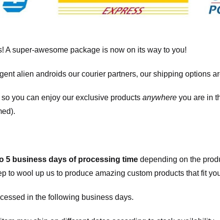
! A super-awesome package is now on its way to you!
igent alien androids our courier partners, our shipping options a
, so you can enjoy our exclusive products
anywhere
you are in t
med).
to 5 business days of processing time
depending on the produ
eep to wool up us to produce amazing custom products that fit you
cessed in the following business days.