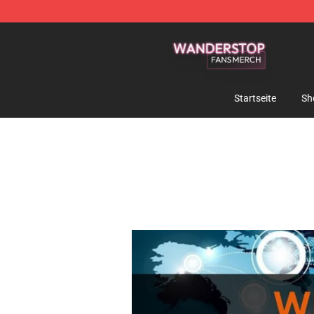
Wanderstop Shop - Official Wanderstop Merchandise S
Startseite
Sh