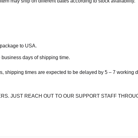
item may ship on different dates according to stock availability.
e package to USA.
 business days of shipping time.
s, shipping times are expected to be delayed by 5 – 7 working 
RS. JUST REACH OUT TO OUR SUPPORT STAFF THROUG