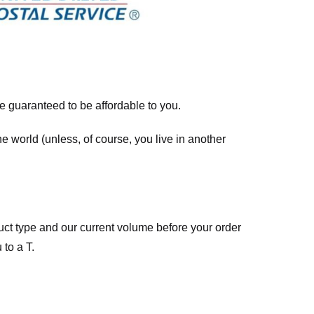
re guaranteed to be affordable to you.
he world (unless, of course, you live in another
ct type and our current volume before your order
 to a T.