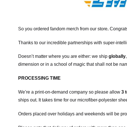
So you ordered fandom merch from our store
.
Congrats
Thanks to our incredible partnerships with super-intell
Doesn’t matter where you are either: we ship
globally
dimension or in a school of magic that shall not be na
PROCESSING TIME
We’re a print-on-demand company so please allow
3 
ships out. It takes time for our microfiber-polyester sh
Orders placed over holidays and weekends will be pro