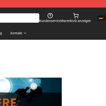
Kundenservice
Warenkorb anzeigen
og
Kontakt
s