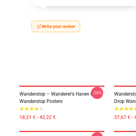
Write your review
-20%
Wanderstop – Wanderer’s Haven Pack
Wandersto
Wanderstop Posters
Drop Wand
18,21 € - 42,22 €
37,67 € - 