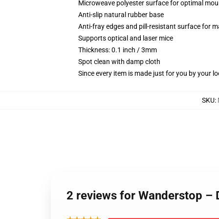
Microweave polyester surface for optimal mou
Anti-slip natural rubber base
Anti-fray edges and pill-resistant surface for 
Supports optical and laser mice
Thickness: 0.1 inch / 3mm
Spot clean with damp cloth
Since every item is made just for you by your loc
SKU
:
2 reviews for Wanderstop –