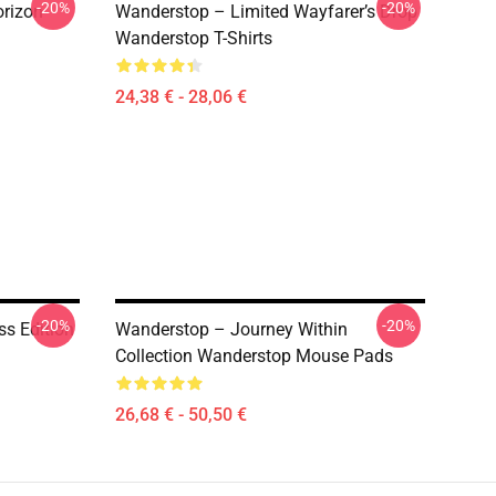
-20%
-20%
rizon
Wanderstop – Limited Wayfarer’s Drop
Wanderstop T-Shirts
24,38 € - 28,06 €
-20%
-20%
ss Edition
Wanderstop – Journey Within
Collection Wanderstop Mouse Pads
26,68 € - 50,50 €