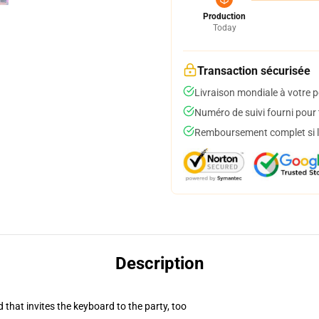
Production
Today
Transaction sécurisée
Livraison mondiale à votre p
Numéro de suivi fourni pour t
Remboursement complet si le
Description
 that invites the keyboard to the party, too