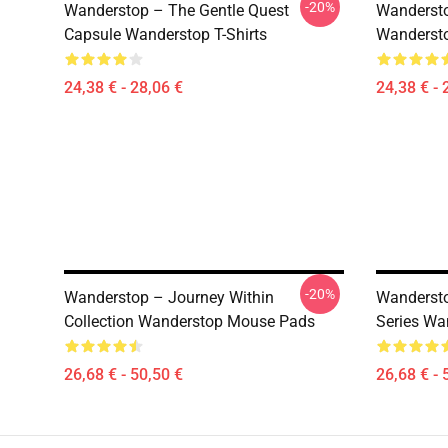
-20%
Wanderstop – The Gentle Quest
Wandersto
Capsule Wanderstop T-Shirts
Wandersto
24,38 € - 28,06 €
24,38 € - 
-20%
Wanderstop – Journey Within
Wandersto
Collection Wanderstop Mouse Pads
Series Wa
26,68 € - 50,50 €
26,68 € - 