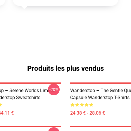
Produits les plus vendus
-20%
p – Serene Worlds Limited
Wanderstop – The Gentle Qu
erstop Sweatshirts
Capsule Wanderstop T-Shirts
44,11 €
24,38 € - 28,06 €