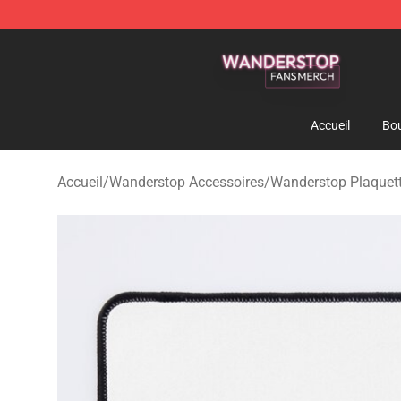
Wanderstop Shop - Official Wanderstop Merchandise S
Accueil
Bou
Accueil
/
Wanderstop Accessoires
/
Wanderstop Plaquett