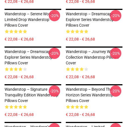
€ 22,08 - € 26,68
€ 22,08 - € 26,68
Wanderstop – Serene Worlds
Wanderstop – Dreamscape
-20%
-20%
Limited Drop Wanderstop
Explorer Series Wanderstop
Pillows Cover
Pillows Cover
€ 22,08 - € 26,68
€ 22,08 - € 26,68
Wanderstop – Dreamscape
Wanderstop – Journey Within
-20%
-20%
Explorer Series Wanderstop
Collection Wanderstop Pillows
Pillows Cover
Cover
€ 22,08 - € 26,68
€ 22,08 - € 26,68
Wanderstop – Signature
Wanderstop – Beyond The
-20%
-20%
Tranquility Edition Wanderstop
Horizon Series Wanderstop
Pillows Cover
Pillows Cover
€ 22,08 - € 26,68
€ 22,08 - € 26,68