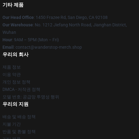
기타 제품
Our Head Office
: 1450 Frazee Rd, San Diego, CA 92108
Our Warehouse
: No. 1212 Jiefang North Road, Jianghan District,
Wuhan
Hour
: 9AM – 5PM (Mon – Fri)
Email
: contact@wanderstop-merch.shop
우리의 회사
제품 정보
이용 약관
개인 정보 정책
DMCA - 저작권 정책
모델 번호: 공급망 투명성 행위
우리의 지원
배송 및 배송 정책
지불 기간
반품 및 환불 정책