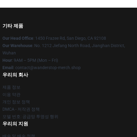
기타 제품
Our Head Office
: 1450 Frazee Rd, San Diego, CA 92108
Our Warehouse
: No. 1212 Jiefang North Road, Jianghan District,
Wuhan
Hour
: 9AM – 5PM (Mon – Fri)
Email
: contact@wanderstop-merch.shop
우리의 회사
제품 정보
이용 약관
개인 정보 정책
DMCA - 저작권 정책
모델 번호: 공급망 투명성 행위
우리의 지원
배송 및 배송 정책