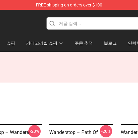
FREE
shipping on orders over $100
tore
쇼핑
카테고리별 쇼핑
주문 추적
블로그
연락
-20%
-20%
p – Wanderer’s
Wanderstop – Path Of
Wanders