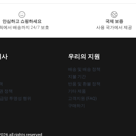
안심하고 쇼핑하세요
국제 보증
릭에서 배송까지 24/7 보호
사용 국가에서 제공
회사
우리의 지원
배송 및 배송 정책
지불 기간
책
반품 및 환불 정책
작권 정책
기타 제품
공급망 투명성 행위
고객지원 (FAQ)
구매하기
26 all rights reserved