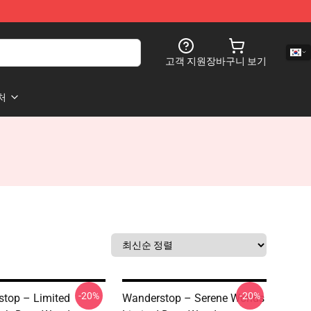
고객 지원
장바구니 보기
처
-20%
-20%
top – Limited
Wanderstop – Serene Worlds