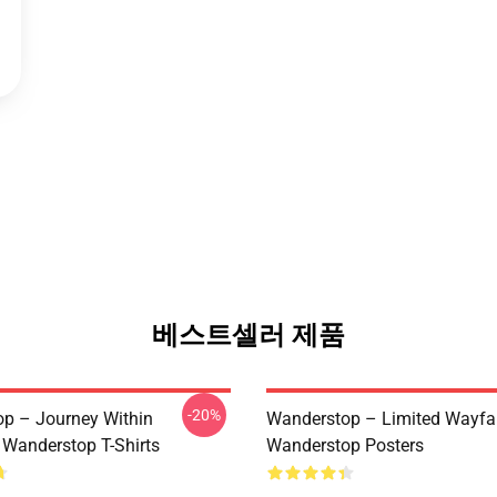
베스트셀러 제품
-20%
p – Journey Within
Wanderstop – Limited Wayfar
 Wanderstop T-Shirts
Wanderstop Posters