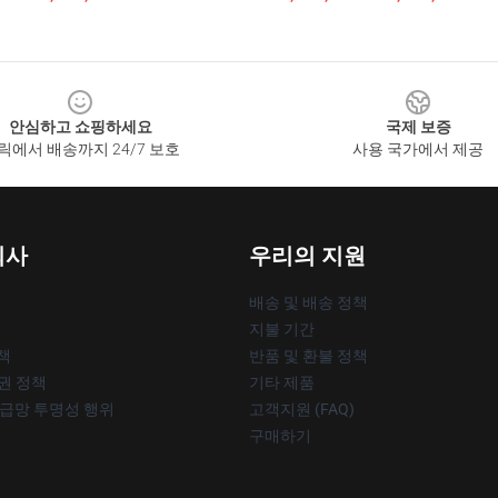
안심하고 쇼핑하세요
국제 보증
릭에서 배송까지 24/7 보호
사용 국가에서 제공
회사
우리의 지원
배송 및 배송 정책
지불 기간
책
반품 및 환불 정책
작권 정책
기타 제품
공급망 투명성 행위
고객지원 (FAQ)
구매하기