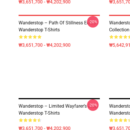
₩3,651,700 - ₩4,202,900
₩3,651,70
-20%
Wanderstop – Path Of Stillness Edition
Wanderst
Wanderstop T-Shirts
Collectio
₩3,651,700 - ₩4,202,900
₩5,642,91
-20%
Wanderstop – Limited Wayfarer’s Drop
Wandersto
Wanderstop T-Shirts
Wandersto
₩3,651,700 - ₩4,202,900
₩3,651,70