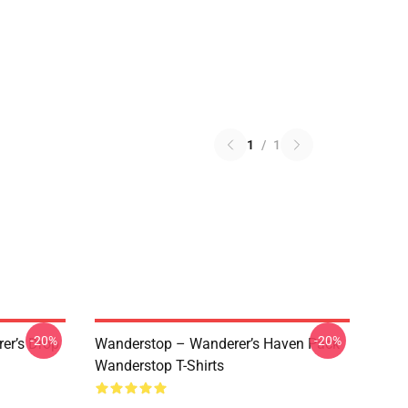
1
/
1
-20%
-20%
er’s Drop
Wanderstop – Wanderer’s Haven Pack
Wanderstop T-Shirts