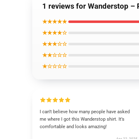
1 reviews for Wanderstop – P
★★★★★
★★★★☆
★★★☆☆
★★☆☆☆
★☆☆☆☆
I can’t believe how many people have asked
me where I got this Wanderstop shirt. It’s
comfortable and looks amazing!