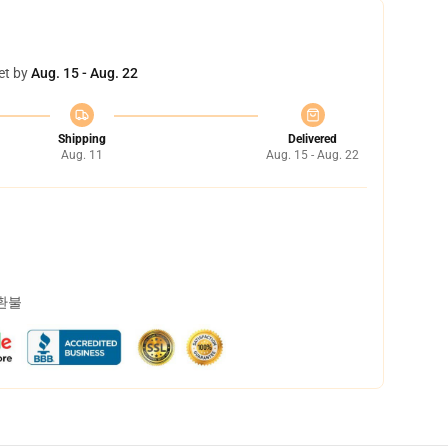
et by
Aug. 15 - Aug. 22
Shipping
Delivered
Aug. 11
Aug. 15 - Aug. 22
 환불