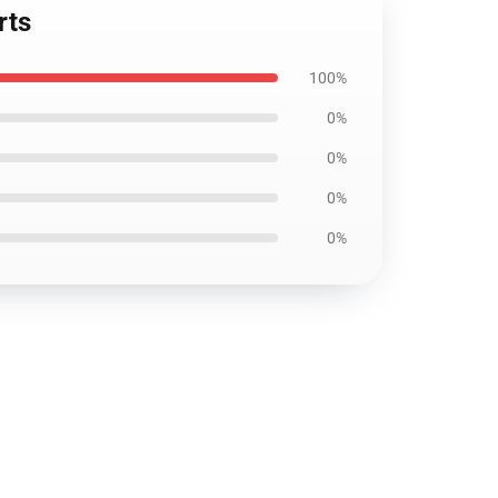
rts
100%
0%
0%
0%
0%