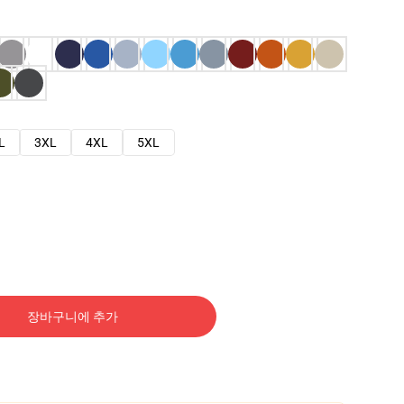
L
3XL
4XL
5XL
장바구니에 추가