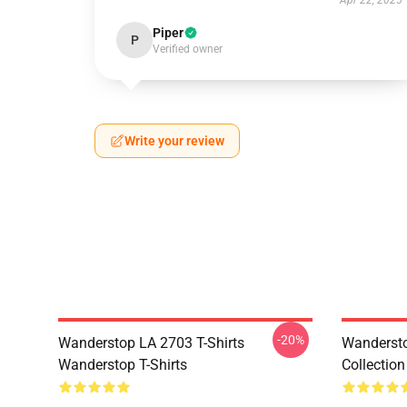
Apr 22, 2025
Piper
P
Verified owner
Write your review
-20%
Wanderstop LA 2703 T-Shirts
Wandersto
Wanderstop T-Shirts
Collection